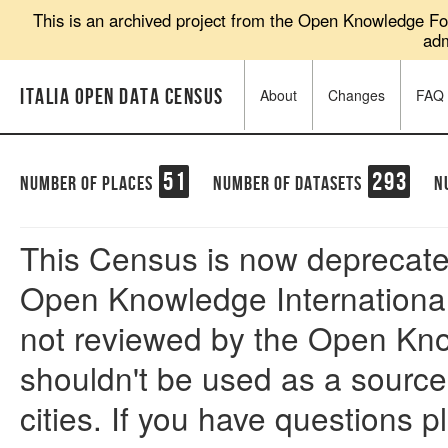
This is an archived project from the Open Knowledge Fou
adm
Italia Open Data Census
About
Changes
FAQ
51
293
Number of places
Number of datasets
N
This Census is now deprecate
Open Knowledge International
not reviewed by the Open Kn
shouldn't be used as a source f
cities. If you have questions 