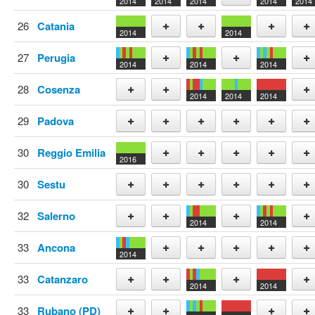
2014
2014
2014
2014
2014
Add
26
Catania
2014
2014
Add
Add
Add
Add
27
Perugia
2014
2014
2014
Add
Add
Add
28
Cosenza
2014
2014
2014
Add
Add
Add
29
Padova
Add
Add
Add
Add
Add
Add
30
Reggio Emilia
2016
Add
Add
Add
Add
Add
30
Sestu
Add
Add
Add
Add
Add
Add
32
Salerno
2014
2014
Add
Add
Add
Add
33
Ancona
2014
Add
Add
Add
Add
Add
33
Catanzaro
2014
2014
Add
Add
Add
Add
33
Rubano (PD)