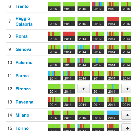
Add
Add
6
Trento
2016
2016
2016
2016
2016
2016
Reggio
7
Calabria
2016
2016
2016
2016
2014
2016
8
Roma
2014
2014
2014
2016
2014
2014
9
Genova
2014
2014
2014
2014
2014
2014
10
Palermo
2016
2016
2014
2014
2014
2014
11
Parma
2014
2014
2014
2014
2014
2014
12
Firenze
2014
2014
2014
2014
Add
Add
13
Ravenna
2014
2014
2014
2014
2014
2014
14
Milano
2016
2016
2016
2016
2014
Add
15
Torino
2014
2014
2014
2014
2014