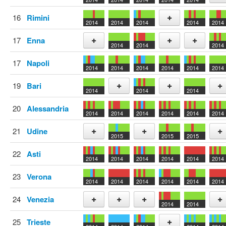
Add
16
Rimini
2014
2014
2014
2014
2014
Add
17
Enna
2014
2014
2014
Add
Add
Add
17
Napoli
2014
2014
2014
2014
2014
2014
19
Bari
2014
2014
2014
Add
Add
Add
20
Alessandria
2014
2014
2014
2014
2014
2014
21
Udine
2015
2015
2015
Add
Add
Add
22
Asti
2014
2014
2014
2014
2014
2014
23
Verona
2014
2014
2014
2014
2014
2014
24
Venezia
2014
2014
Add
Add
Add
Add
25
Trieste